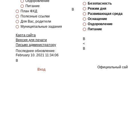
Оздоровление
Безопасность
Питание
Режим дня
В
План ФХД
Развивающая среда
Полезные ссылки
Оснащение
Для Вас, родители
Оздоровление
Муниципальные задания
Питание
Карта сайта
В
Версия для печати
<
Письмо администратору
В
Последнее обновление:
February 10. 2021 11:34:06
В
Официальный сайт
Вход